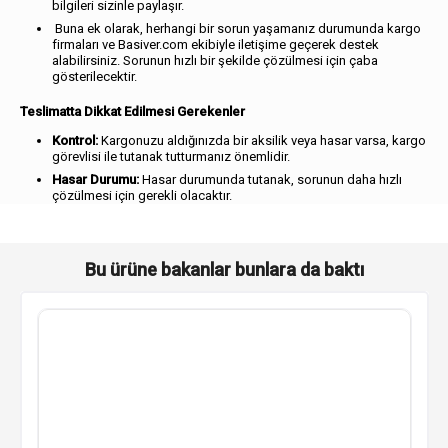
bilgileri sizinle paylaşır.
Buna ek olarak, herhangi bir sorun yaşamanız durumunda kargo
firmaları ve Basiver.com ekibiyle iletişime geçerek destek
alabilirsiniz. Sorunun hızlı bir şekilde çözülmesi için çaba
gösterilecektir.
Teslimatta Dikkat Edilmesi Gerekenler
Kontrol:
Kargonuzu aldığınızda bir aksilik veya hasar varsa, kargo
görevlisi ile tutanak tutturmanız önemlidir.
Hasar Durumu:
Hasar durumunda tutanak, sorunun daha hızlı
çözülmesi için gerekli olacaktır.
Bu ürüne bakanlar bunlara da baktı