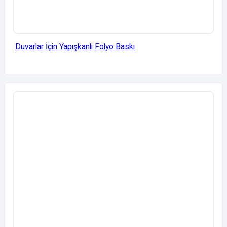
Duvarlar İçin Yapışkanlı Folyo Baskı