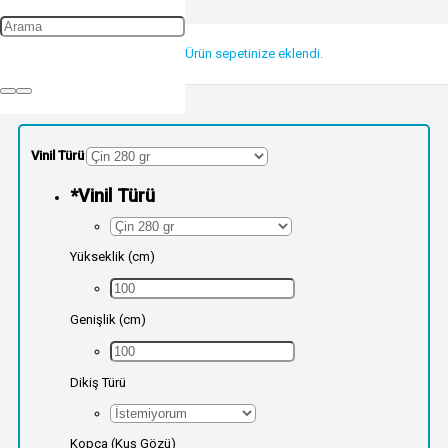
Ürün
sepetinize eklendi.
Vinil Türü
*
Vinil Türü
Yükseklik (cm)
Genişlik (cm)
Dikiş Türü
Kopça (Kuş Gözü)