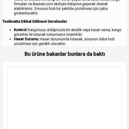
firmaları ve Basiver.com ekibiyle iletişime geçerek destek
alabilirsiniz. Sorunun hızlı bir şekilde çözülmesi için çaba
gösterilecektir.
Teslimatta Dikkat Edilmesi Gerekenler
Kontrol:
Kargonuzu aldığınızda bir aksilik veya hasar varsa, kargo
görevlisi ile tutanak tutturmanız önemlidir.
Hasar Durumu:
Hasar durumunda tutanak, sorunun daha hızlı
çözülmesi için gerekli olacaktır.
Bu ürüne bakanlar bunlara da baktı