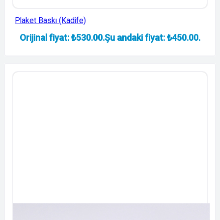
Plaket Baskı (Kadife)
Orijinal fiyat: ₺530.00.
Şu andaki fiyat: ₺450.00.