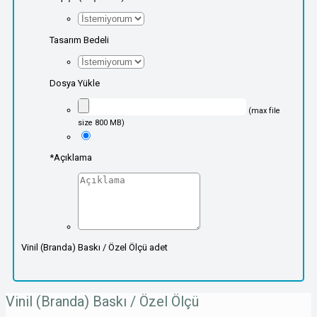
Tasarım Bedeli
Dosya Yükle
(max file
size 800 MB)
*
Açıklama
Vinil (Branda) Baskı / Özel Ölçü adet
Vinil (Branda) Baskı / Özel Ölçü