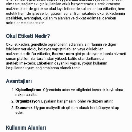
olmasını sağlamak için kullanılan etkili bir yöntemdir. Gerek kırtasiye
malzemelerinde gerekse okul kıyafetlerinde kullanılan bu etiketler, hem
estetik hem de işlevsel bir çözüm sunar. Bu makalede okul etiketlerinin
özellikleri, avantajları, kullanım alanları ve dikkat edilmesi gereken
noktalar ele alınacaktır.
Okul Etiketi Nedir?
Okul etiketleri, genellikle öğrencilerin adlarının, sınıflarının ve diğer
bilgilerin yer aldığı, kolayca yapıştırılabilen veya dikilebilen
malzemelerdir. Bu etiketler,
Basiver.com
gibi profesyonel baskı hizmeti
sunan platformlar tarafından yüksek kalite standartlarında
üretilebilmektedir. Etiketlerin dayanıklı yapısı, yoğun kullanım
koşullarına uyum sağlamalarına olanak tanır.
Avantajları
Kişiselleştirme
: Öğrencinin adını ve bilgilerini içererek kaybolma
riskini azaltır.
Organizasyon
: Eşyaların karışmasını önler ve düzeni artırır.
Ekonomik
: Uygun maliyetli bir çözüm olarak her bütçeye hitap
eder.
Kullanım Alanları