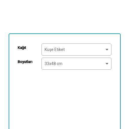
Kağıt
Boyutları