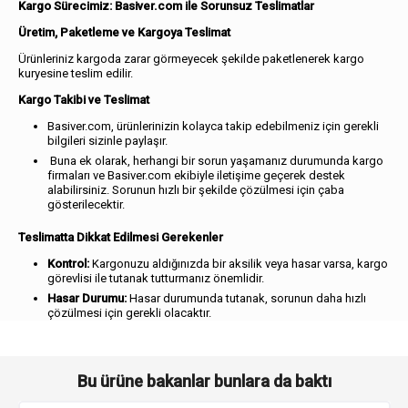
Kargo Sürecimiz: Basiver.com ile Sorunsuz Teslimatlar
Üretim, Paketleme ve Kargoya Teslimat
Ürünleriniz kargoda zarar görmeyecek şekilde paketlenerek kargo
kuryesine teslim edilir.
Kargo Takibi ve Teslimat
Basiver.com, ürünlerinizin kolayca takip edebilmeniz için gerekli
bilgileri sizinle paylaşır.
Buna ek olarak, herhangi bir sorun yaşamanız durumunda kargo
firmaları ve Basiver.com ekibiyle iletişime geçerek destek
alabilirsiniz. Sorunun hızlı bir şekilde çözülmesi için çaba
gösterilecektir.
Teslimatta Dikkat Edilmesi Gerekenler
Kontrol:
Kargonuzu aldığınızda bir aksilik veya hasar varsa, kargo
görevlisi ile tutanak tutturmanız önemlidir.
Hasar Durumu:
Hasar durumunda tutanak, sorunun daha hızlı
çözülmesi için gerekli olacaktır.
Bu ürüne bakanlar bunlara da baktı