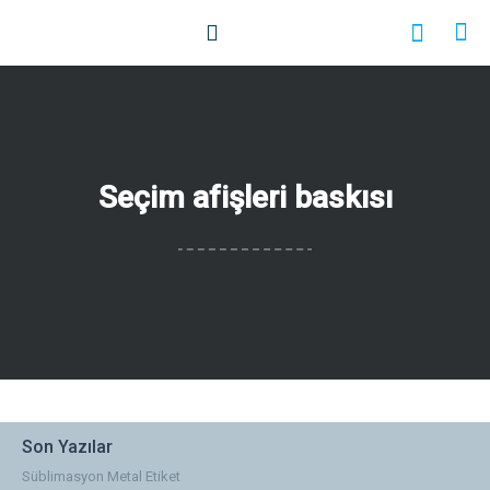
Seçim afişleri baskısı
Son Yazılar
Süblimasyon Metal Etiket